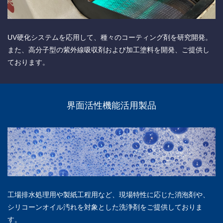
UV硬化システムを応用して、種々のコーティング剤を研究開発。
また、高分子型の紫外線吸収剤および加工塗料を開発、ご提供し
ております。
界面活性機能活用製品
工場排水処理用や製紙工程用など、現場特性に応じた消泡剤や、
シリコーンオイル汚れを対象とした洗浄剤をご提供しておりま
す。