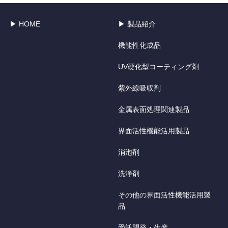
▶ HOME
▶ 製品紹介
機能性化成品
UV硬化型コーティング剤
紫外線吸収剤
金属表面処理関連製品
界面活性機能活用製品
消泡剤
洗浄剤
その他の界面活性機能活用製
品
受託開発・生産