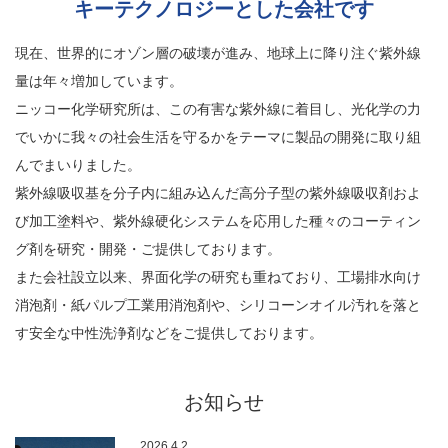
キーテクノロジーとした会社です
現在、世界的にオゾン層の破壊が進み、地球上に降り注ぐ紫外線
量は年々増加しています。
ニッコー化学研究所は、この有害な紫外線に着目し、光化学の力
でいかに我々の社会生活を守るかをテーマに製品の開発に取り組
んでまいりました。
紫外線吸収基を分子内に組み込んだ高分子型の紫外線吸収剤およ
び加工塗料や、紫外線硬化システムを応用した種々のコーティン
グ剤を研究・開発・ご提供しております。
また会社設立以来、界面化学の研究も重ねており、工場排水向け
消泡剤・紙パルプ工業用消泡剤や、シリコーンオイル汚れを落と
す安全な中性洗浄剤などをご提供しております。
お知らせ
2026.4.2