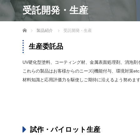
受託開発・生産
ホーム
製品紹介
受託開発・生産
生産委託品
UV硬化型塗料、コーティング材、金属表面処理剤、消泡剤
これらの製品はお客様からのニーズ(機能付与、環境対策e
材料知識と応用評価力を駆使しご期待に沿えるよう努めます
試作・パイロット生産