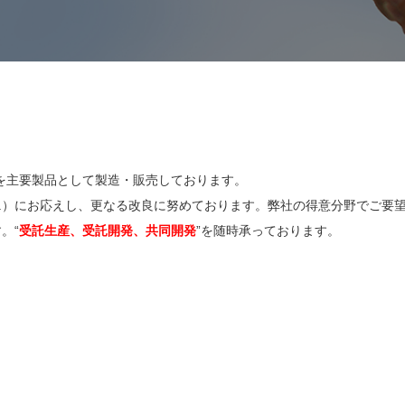
を主要製品として製造・販売しております。
tc.）にお応えし、更なる改良に努めております。弊社の得意分野でご要
。“
受託生産、受託開発、共同開発
”を随時承っております。