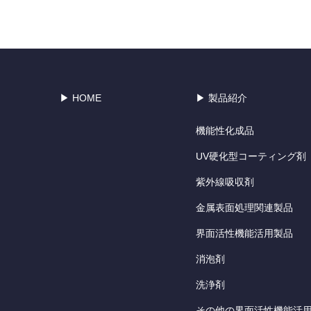
▶ HOME
▶ 製品紹介
機能性化成品
UV硬化型コーティング剤
紫外線吸収剤
金属表面処理関連製品
界面活性機能活用製品
消泡剤
洗浄剤
その他の界面活性機能活