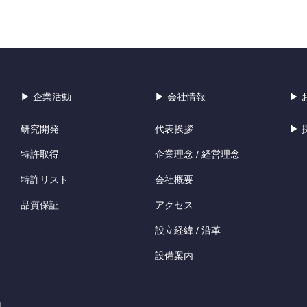
▶ 企業活動
▶ 会社情報
▶ 
研究開発
代表挨拶
▶ 
特許取得
企業理念 / 経営理念
特許リスト
会社概要
品質保証
アクセス
設立経緯 / 沿革
設備案内
用