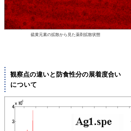
硫黄元素の拡散から見た薬剤拡散状態
観察点の違いと防食性分の展着度合い
について