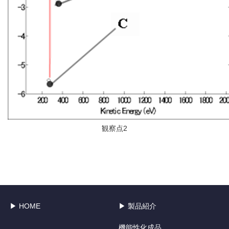
観察点2
▶ HOME
▶ 製品紹介
機能性化成品