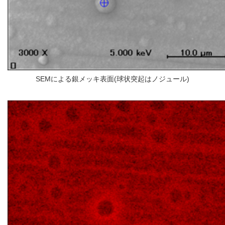
SEMによる銀メッキ表面(球状突起はノジュール)