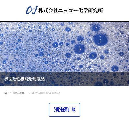
界面活性機能活用製品
ホーム
製品紹介
界面活性機能活用製品
消泡剤