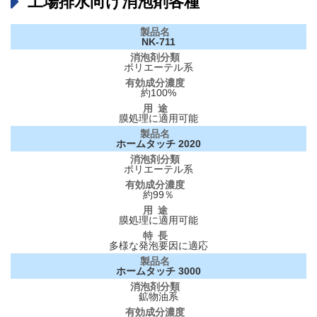
工場排水向け消泡剤各種
NK-711
ポリエーテル系
約100%
膜処理に適用可能
ホームタッチ 2020
ポリエーテル系
約99％
膜処理に適用可能
多様な発泡要因に適応
ホームタッチ 3000
鉱物油系