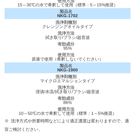
15～30℃の水で希釈して使用（標準：5～15%推奨）
NKG-1702
クレンジングオイルタイプ
拭き取り/ブラシ/超音波
95%
原液で使用（希釈しないでください）
NKG-1900
マイクロエマルションタイプ
浸漬/水流/拭き取り/ブラシ/超音波
86%
10～50℃の水で希釈して使用（標準：1～5%推奨）
※ 洗浄方式や所要時間などにより適正濃度は変わりますので、適
宜ご検討ください。