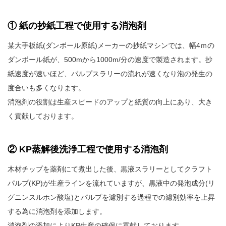
① 紙の抄紙工程で使用する消泡剤
某大手板紙(ダンボール原紙)メーカーの抄紙マシンでは、幅4ｍの
ダンボール紙が、500mから1000m/分の速度で製造されます。抄
紙速度が速いほど、パルプスラリーの流れが速くなり泡の発生の
度合いも多くなります。
消泡剤の役割は生産スピードのアップと紙質の向上にあり、大き
く貢献しております。
② KP蒸解後洗浄工程で使用する消泡剤
木材チップを薬剤にて煮出した後、黒液スラリーとしてクラフト
パルプ(KP)が生産ラインを流れていますが、黒液中の発泡成分(リ
グニンスルホン酸塩)とパルプを濾別する過程での濾別効率を上昇
する為に消泡剤を添加します。
消泡剤の添加によりKP生産の確保に貢献しております。