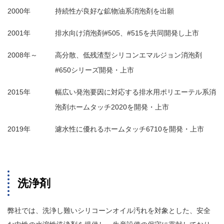
2000年
持続性が良好な鉱物油系消泡剤を出願
2001年
排水向け消泡剤#505、#515を共同開発し上市
2008年～
高分散、低残渣型シリコンエマルジョン消泡剤
#650シリーズ開発・上市
2015年
幅広い発泡要因に対応する排水用ポリエーテル系消
泡剤ホームタッチ2020を開発・上市
2019年
濾水性に優れるホームタッチ6710を開発・上市
洗浄剤
弊社では、洗浄し難いシリコーンオイル汚れを対象とした、安全