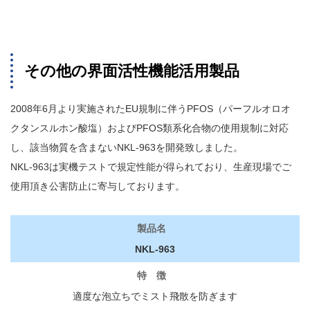
その他の界面活性機能活用製品
2008年6月より実施されたEU規制に伴うPFOS（パーフルオロオ
クタンスルホン酸塩）およびPFOS類系化合物の使用規制に対応
し、該当物質を含まないNKL-963を開発致しました。
NKL-963は実機テストで規定性能が得られており、生産現場でご
使用頂き公害防止に寄与しております。
NKL-963
適度な泡立ちでミスト飛散を防ぎます