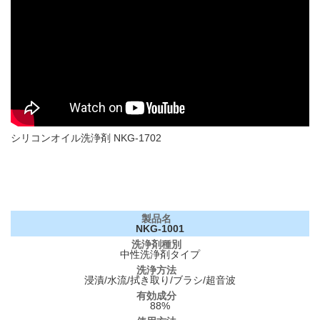
シリコンオイル洗浄剤 NKG-1702
NKG-1001
中性洗浄剤タイプ
浸漬/水流/拭き取り/ブラシ/超音波
88%