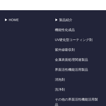
▶ HOME
▶ 製品紹介
機能性化成品
UV硬化型コーティング剤
紫外線吸収剤
金属表面処理関連製品
界面活性機能活用製品
消泡剤
洗浄剤
その他の界面活性機能活用製
品