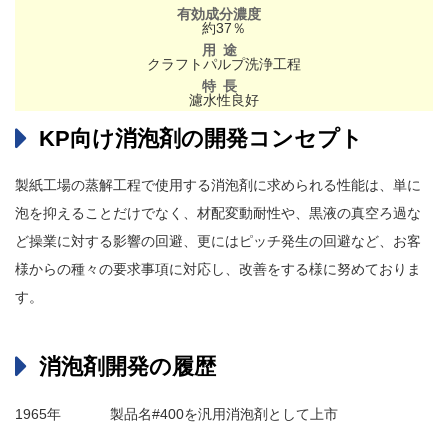
約37％
クラフトパルプ洗浄工程
濾水性良好
KP向け消泡剤の開発コンセプト
製紙工場の蒸解工程で使用する消泡剤に求められる性能は、単に
泡を抑えることだけでなく、材配変動耐性や、黒液の真空ろ過な
ど操業に対する影響の回避、更にはピッチ発生の回避など、お客
様からの種々の要求事項に対応し、改善をする様に努めておりま
す。
消泡剤開発の履歴
1965年
製品名#400を汎用消泡剤として上市